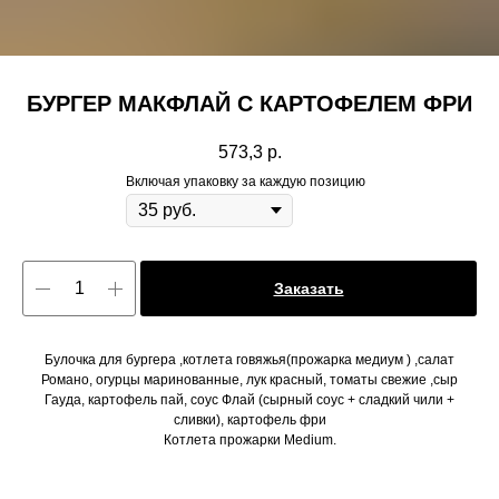
БУРГЕР МАКФЛАЙ C КАРТОФЕЛЕМ ФРИ
573,3
р.
Включая упаковку за каждую позицию
Заказать
Булочка для бургера ,котлета говяжья(прожарка медиум ) ,салат
Романо, огурцы маринованные, лук красный, томаты свежие ,сыр
Гауда, картофель пай, соус Флай (сырный соус + сладкий чили +
сливки), картофель фри
Котлета прожарки Medium.